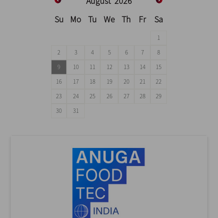
August
2026
Su
Mo
Tu
We
Th
Fr
Sa
1
2
3
4
5
6
7
8
9
10
11
12
13
14
15
16
17
18
19
20
21
22
23
24
25
26
27
28
29
30
31