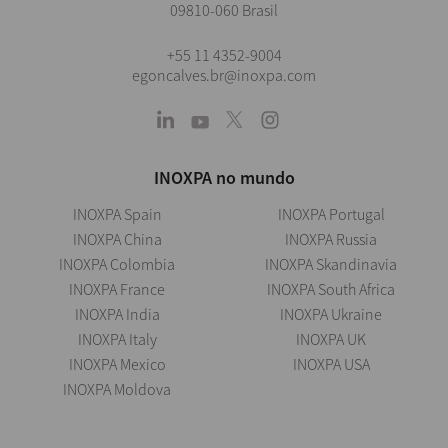
09810-060 Brasil
+55 11 4352-9004
egoncalves.br@inoxpa.com
INOXPA no mundo
INOXPA Spain
INOXPA Portugal
INOXPA China
INOXPA Russia
INOXPA Colombia
INOXPA Skandinavia
INOXPA France
INOXPA South Africa
INOXPA India
INOXPA Ukraine
INOXPA Italy
INOXPA UK
INOXPA Mexico
INOXPA USA
INOXPA Moldova