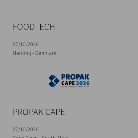
FOODTECH
27/10/2026
Herning - Denmark
PROPAK CAPE
27/10/2026
Cape Town - South Africa