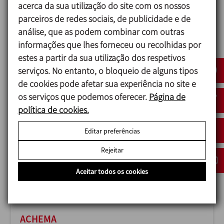
acerca da sua utilização do site com os nossos
parceiros de redes sociais, de publicidade e de
análise, que as podem combinar com outras
informações que lhes forneceu ou recolhidas por
ANUGA FOODTEC
estes a partir da sua utilização dos respetivos
23/02/2027
serviços. No entanto, o bloqueio de alguns tipos
Cologne - Germany
de cookies pode afetar sua experiência no site e
os serviços que podemos oferecer.
Página de
política de cookies.
Editar preferências
Rejeitar
Aceitar todos os cookies
ACHEMA