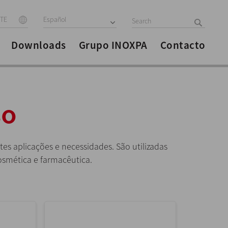
ITE
Español
Downloads
Grupo INOXPA
Contacto
so
tes aplicações e necessidades. São utilizadas
 cosmética e farmacêutica.