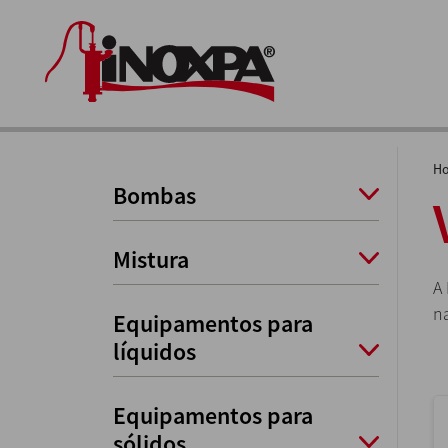
H
Bombas
Mistura
A
na
Equipamentos para
líquidos
Equipamentos para
sólidos