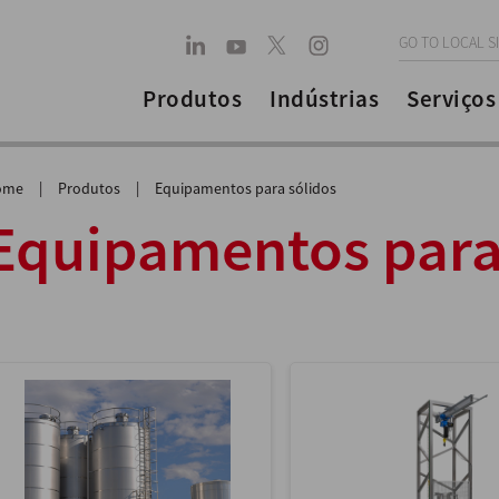
GO TO LOCAL S
Produtos
Indústrias
Serviços
ome
|
Produtos
|
Equipamentos para sólidos
Equipamentos para