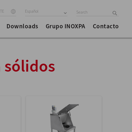
ITE
Español
Downloads
Grupo INOXPA
Contacto
 sólidos