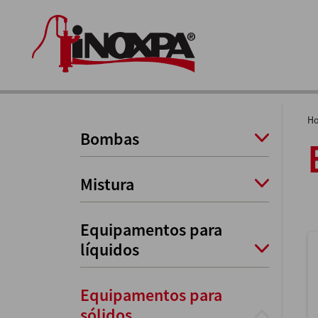
H
Bombas
Mistura
Equipamentos para
líquidos
Equipamentos para
sólidos