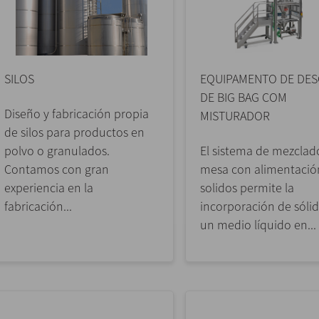
SILOS
EQUIPAMENTO DE DE
DE BIG BAG COM
Diseño y fabricación propia
MISTURADOR
de silos para productos en
polvo o granulados.
El sistema de mezclad
Contamos con gran
mesa con alimentació
experiencia en la
solidos permite la
fabricación...
incorporación de sóli
un medio líquido en...