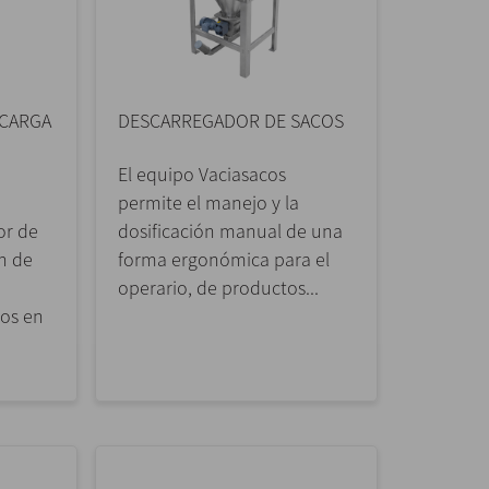
SCARGA
DESCARREGADOR DE SACOS
El equipo Vaciasacos
permite el manejo y la
or de
dosificación manual de una
n de
forma ergonómica para el
operario, de productos...
dos en