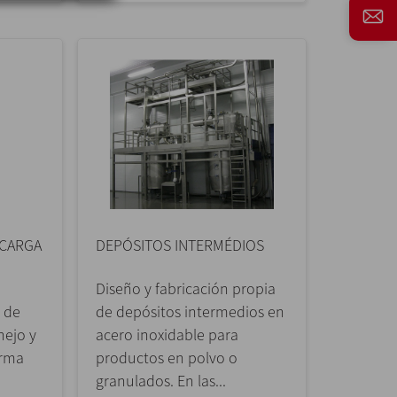
SCARGA
DEPÓSITOS INTERMÉDIOS
Diseño y fabricación propia
 de
de depósitos intermedios en
nejo y
acero inoxidable para
orma
productos en polvo o
granulados. En las...