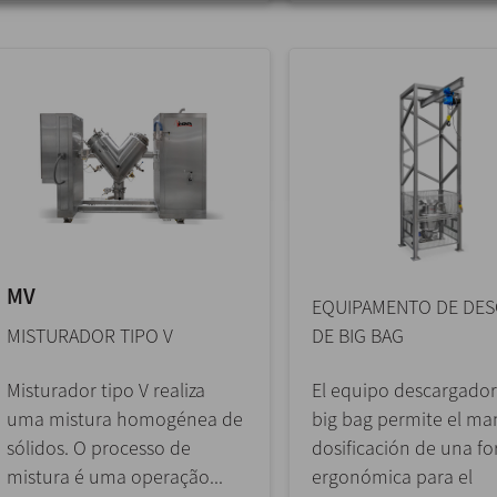
MV
EQUIPAMENTO DE DE
MISTURADOR TIPO V
DE BIG BAG
Misturador tipo V realiza
El equipo descargador
uma mistura homogénea de
big bag permite el ma
sólidos. O processo de
dosificación de una f
mistura é uma operação...
ergonómica para el