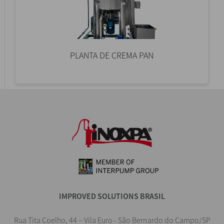
PLANTA DE CREMA PAN
IMPROVED SOLUTIONS BRASIL
Rua Tita Coelho, 44 – Vila Euro - São Bernardo do Campo/SP