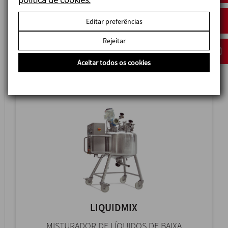
Editar preferências
VISCOMIX
Rejeitar
MISTURADOR DE PRODUTOS VISCOSOS
Aceitar todos os cookies
LIQUIDMIX
MISTURADOR DE LÍQUIDOS DE BAIXA