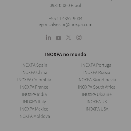
09810-060 Brasil
+55 11 4352-9004
egoncalves.br@inoxpa.com
INOXPA no mundo
INOXPA Spain
INOXPA Portugal
INOXPA China
INOXPA Russia
INOXPA Colombia
INOXPA Skandinavia
INOXPA France
INOXPA South Africa
INOXPA India
INOXPA Ukraine
INOXPA Italy
INOXPA UK
INOXPA Mexico
INOXPA USA
INOXPA Moldova