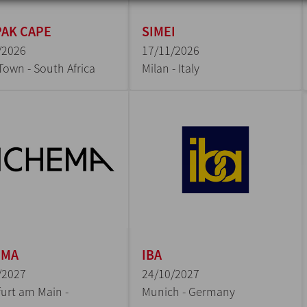
AK CAPE
SIMEI
/2026
17/11/2026
Town - South Africa
Milan - Italy
EMA
IBA
/2027
24/10/2027
urt am Main -
Munich - Germany