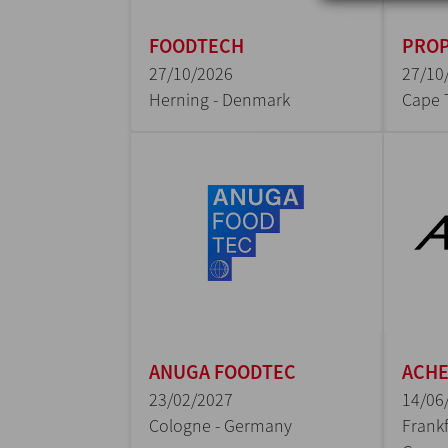
FOODTECH
PROP
27/10/2026
27/10
Herning - Denmark
Cape 
ANUGA FOODTEC
ACH
23/02/2027
14/06
Cologne - Germany
Frankf