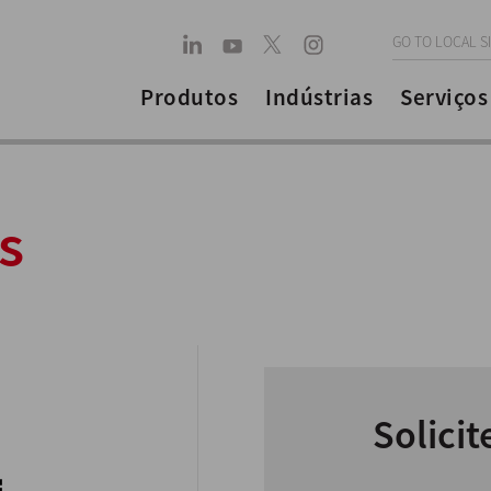
GO TO LOCAL S
Produtos
Indústrias
Serviços
s
Solici