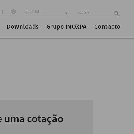
ITE
Español
Downloads
Grupo INOXPA
Contacto
te uma cotação