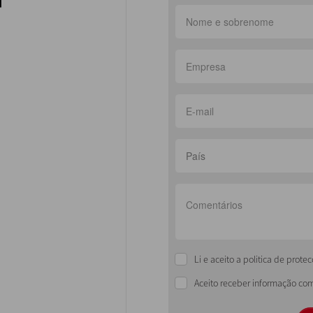
País
Li e aceito a politica de prot
Aceito receber informação com