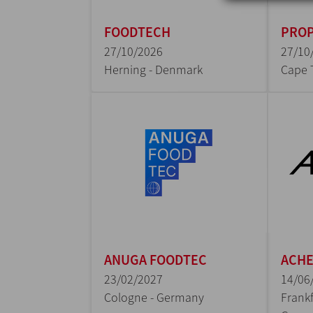
FOODTECH
PROP
27/10/2026
27/10
Herning - Denmark
Cape 
ANUGA FOODTEC
ACH
23/02/2027
14/06
Cologne - Germany
Frankf