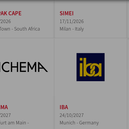
AK CAPE
SIMEI
/2026
17/11/2026
Town - South Africa
Milan - Italy
EMA
IBA
/2027
24/10/2027
urt am Main -
Munich - Germany