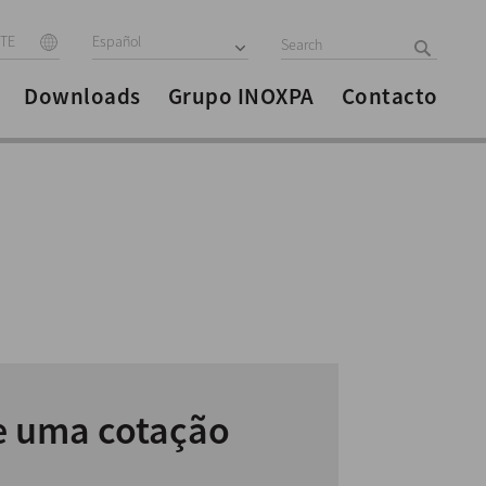
ITE
Español
Downloads
Grupo INOXPA
Contacto
te uma cotação