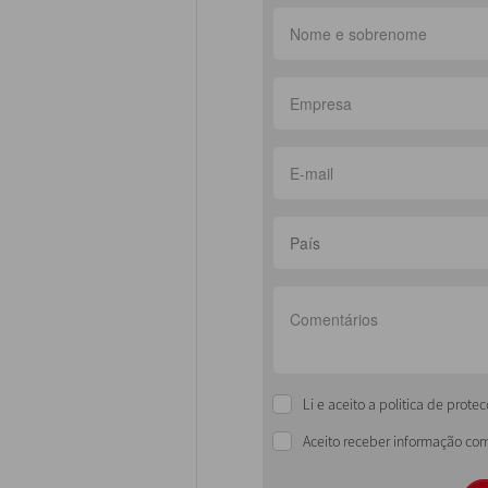
País
Li e aceito a politica de prot
Aceito receber informação com