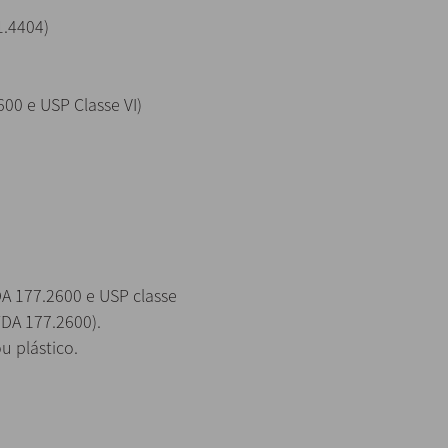
1.4404)
0 e USP Classe VI)
 177.2600 e USP classe
DA 177.2600).
 plástico.