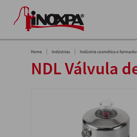
|
|
Home
Indústrias
Indústria cosmética e farmacêu
NDL Válvula d