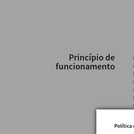
Princípio de
funcionamento
Política