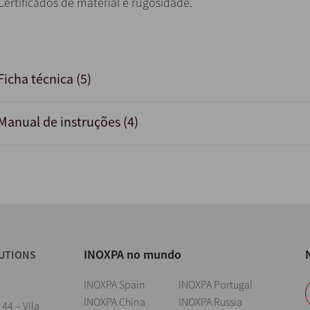
Certificados de material e rugosidade.
Ficha técnica (5)
Manual de instruções (4)
INOXPA no mundo
UTIONS
INOXPA Spain
INOXPA Portugal
INOXPA China
INOXPA Russia
 44 – Vila