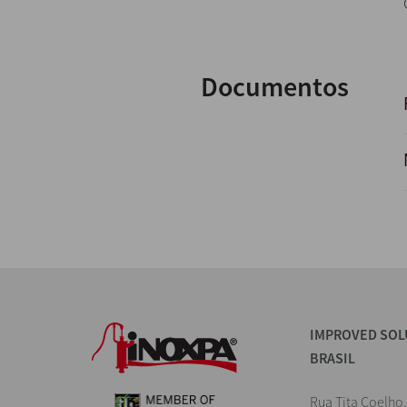
Documentos
IMPROVED SOL
BRASIL
Rua Tita Coelho,