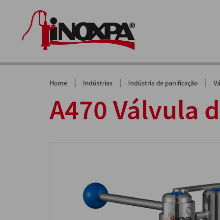
|
|
|
Home
Indústrias
Indústria de panificação
Vá
A470 Válvula 