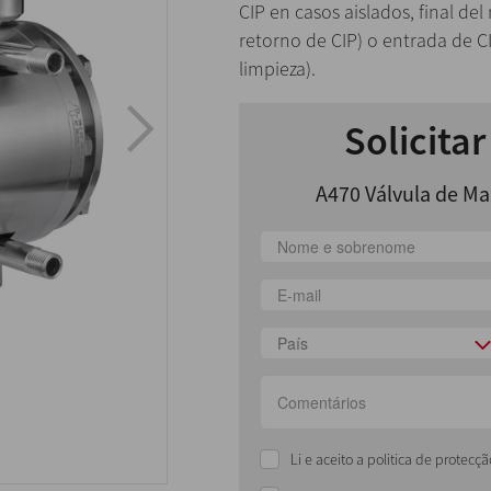
CIP en casos aislados, final de
retorno de CIP) o entrada de CI
limpieza).
Solicita
A470 Válvula de Ma
País
Li e aceito a politica de protec