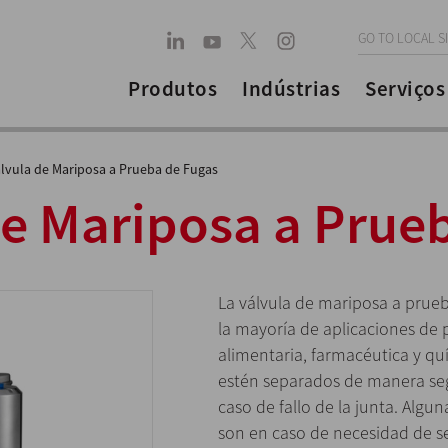
GO TO LOCAL S
Produtos
Indústrias
Serviços
lvula de Mariposa a Prueba de Fugas
de Mariposa a Prue
La válvula de mariposa a prueb
la mayoría de aplicaciones de p
alimentaria, farmacéutica y qu
estén separados de manera seg
caso de fallo de la junta. Algu
son en caso de necesidad de s