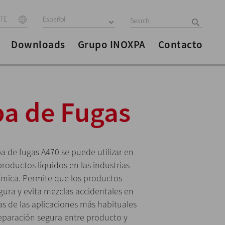
ITE
Español
Downloads
Grupo INOXPA
Contacto
ba de Fugas
a de fugas A470 se puede utilizar en
roductos líquidos en las industrias
ímica. Permite que los productos
ura y evita mezclas accidentales en
nas de las aplicaciones más habituales
eparación segura entre producto y