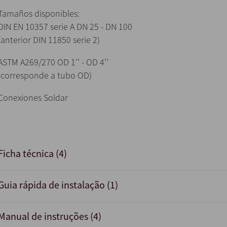
Tamaños disponibles:
DIN EN 10357 serie A DN 25 - DN 100
(anterior DIN 11850 serie 2)
ASTM A269/270 OD 1'' - OD 4''
(corresponde a tubo OD)
Conexiones Soldar
Ficha técnica (4)
Guia rápida de instalação (1)
Manual de instruções (4)