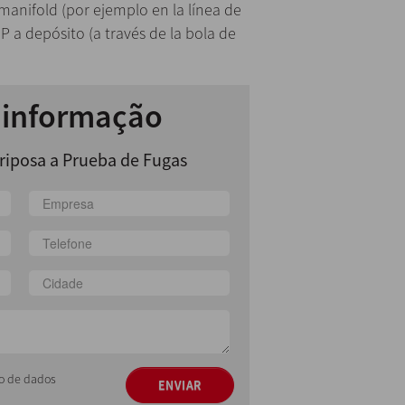
l manifold (por ejemplo en la línea de
P a depósito (a través de la bola de
r informação
riposa a Prueba de Fugas
ção de dados
ENVIAR