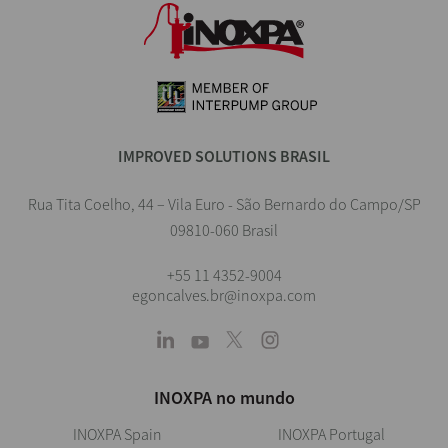
IMPROVED SOLUTIONS BRASIL
Rua Tita Coelho, 44 – Vila Euro - São Bernardo do Campo/SP
09810-060 Brasil
+55 11 4352-9004
egoncalves.br@inoxpa.com
INOXPA no mundo
INOXPA Spain
INOXPA Portugal