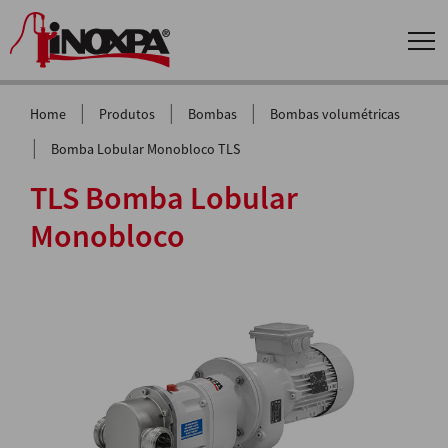
|
|
|
Home
Produtos
Bombas
Bombas volumétricas
|
Bomba Lobular Monobloco TLS
TLS Bomba Lobular
Monobloco