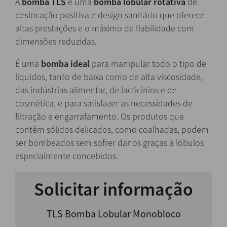
A
bomba TLS
é uma
bomba lobular rotativa
de
deslocação positiva e design sanitário que oferece
altas prestações e o máximo de fiabilidade com
dimensões reduzidas.
É uma
bomba ideal
para manipular todo o tipo de
líquidos, tanto de baixa como de alta viscosidade,
das indústrias alimentar, de lacticínios e de
cosmética, e para satisfazer as necessidades de
filtração e engarrafamento. Os produtos que
contêm sólidos delicados, como coalhadas, podem
ser bombeados sem sofrer danos graças a lóbulos
especialmente concebidos.
Solicitar informação
TLS Bomba Lobular Monobloco