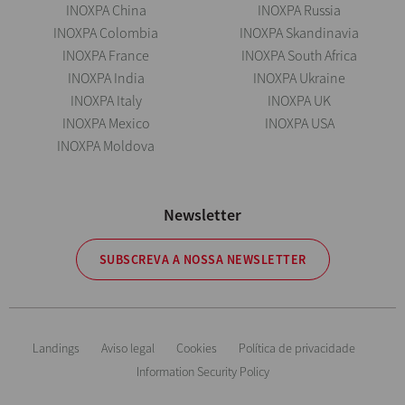
INOXPA China
INOXPA Russia
INOXPA Colombia
INOXPA Skandinavia
INOXPA France
INOXPA South Africa
INOXPA India
INOXPA Ukraine
INOXPA Italy
INOXPA UK
INOXPA Mexico
INOXPA USA
INOXPA Moldova
Newsletter
SUBSCREVA A NOSSA NEWSLETTER
Landings
Aviso legal
Cookies
Política de privacidade
Information Security Policy