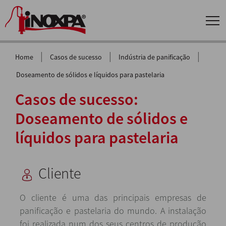
|
|
|
Home
Casos de sucesso
Indústria de panificação
Doseamento de sólidos e líquidos para pastelaria
Casos de sucesso:
Doseamento de sólidos e
líquidos para pastelaria
Cliente
O cliente é uma das principais empresas de
panificação e pastelaria do mundo. A instalação
foi realizada num dos seus centros de produção