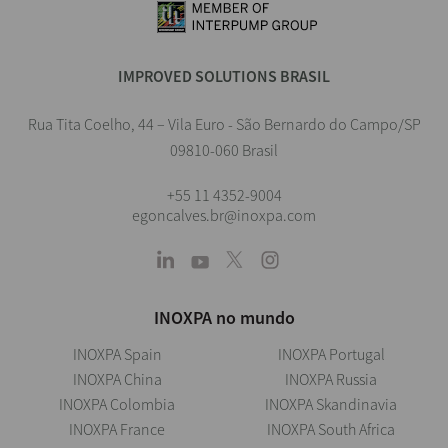
IMPROVED SOLUTIONS BRASIL
Rua Tita Coelho, 44 – Vila Euro - São Bernardo do Campo/SP
09810-060 Brasil
+55 11 4352-9004
egoncalves.br@inoxpa.com
INOXPA no mundo
INOXPA Spain
INOXPA Portugal
INOXPA China
INOXPA Russia
INOXPA Colombia
INOXPA Skandinavia
INOXPA France
INOXPA South Africa