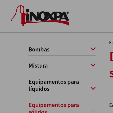
H
Bombas
Mistura
Equipamentos para
líquidos
Equipamentos para
E
sólidos