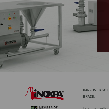
IMPROVED SOL
BRASIL
Rua Tita Coelho,