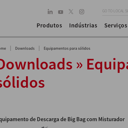
GO TO LOCAL S
Produtos
Indústrias
Serviços
|
|
ome
Downloads
Equipamentos para sólidos
Downloads » Equip
sólidos
quipamento de Descarga de Big Bag com Misturador