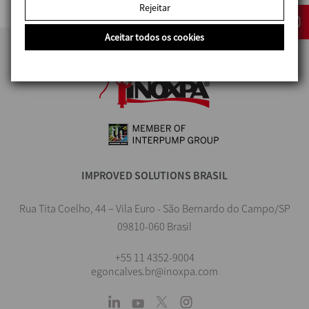
Rejeitar
Aceitar todos os cookies
IMPROVED SOLUTIONS BRASIL
Rua Tita Coelho, 44 – Vila Euro - São Bernardo do Campo/SP
09810-060 Brasil
+55 11 4352-9004
egoncalves.br@inoxpa.com