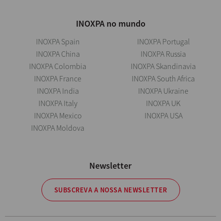
INOXPA no mundo
INOXPA Spain
INOXPA Portugal
INOXPA China
INOXPA Russia
INOXPA Colombia
INOXPA Skandinavia
INOXPA France
INOXPA South Africa
INOXPA India
INOXPA Ukraine
INOXPA Italy
INOXPA UK
INOXPA Mexico
INOXPA USA
INOXPA Moldova
Newsletter
SUBSCREVA A NOSSA NEWSLETTER