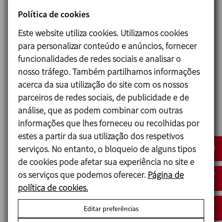
Política de cookies
CIP
Este website utiliza cookies. Utilizamos cookies
ESTAÇÃO CIP MÓVEL MANUAL
para personalizar conteúdo e anúncios, fornecer
funcionalidades de redes sociais e analisar o
nosso tráfego. Também partilhamos informações
acerca da sua utilização do site com os nossos
parceiros de redes sociais, de publicidade e de
análise, que as podem combinar com outras
informações que lhes forneceu ou recolhidas por
estes a partir da sua utilização dos respetivos
serviços. No entanto, o bloqueio de alguns tipos
de cookies pode afetar sua experiência no site e
os serviços que podemos oferecer.
Página de
política de cookies.
CIP
SISTEMA MÓVEL AUTOMÁTICO
Editar preferências