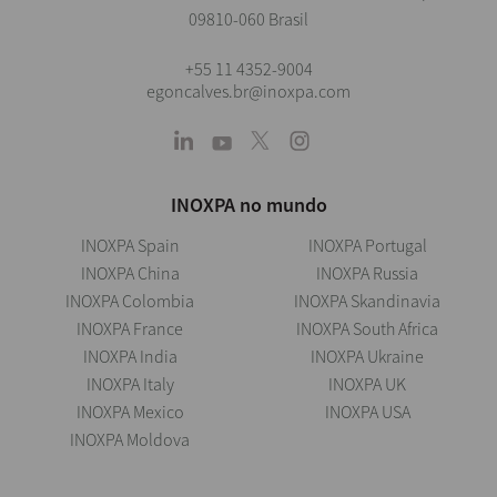
09810-060 Brasil
+55 11 4352-9004
egoncalves.br@inoxpa.com
INOXPA no mundo
INOXPA Spain
INOXPA Portugal
INOXPA China
INOXPA Russia
INOXPA Colombia
INOXPA Skandinavia
INOXPA France
INOXPA South Africa
INOXPA India
INOXPA Ukraine
INOXPA Italy
INOXPA UK
INOXPA Mexico
INOXPA USA
INOXPA Moldova