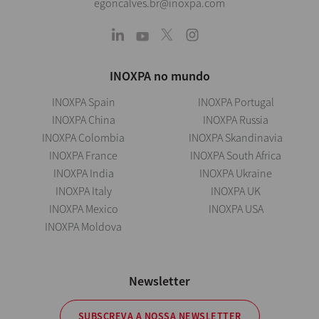
egoncalves.br@inoxpa.com
INOXPA no mundo
INOXPA Spain
INOXPA Portugal
INOXPA China
INOXPA Russia
INOXPA Colombia
INOXPA Skandinavia
INOXPA France
INOXPA South Africa
INOXPA India
INOXPA Ukraine
INOXPA Italy
INOXPA UK
INOXPA Mexico
INOXPA USA
INOXPA Moldova
Newsletter
SUBSCREVA A NOSSA NEWSLETTER