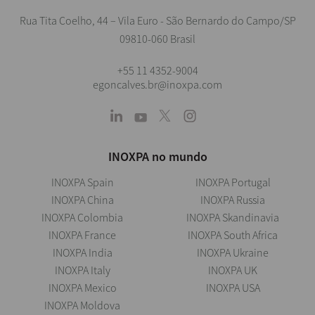
Rua Tita Coelho, 44 – Vila Euro - São Bernardo do Campo/SP
09810-060 Brasil
+55 11 4352-9004
egoncalves.br@inoxpa.com
INOXPA no mundo
INOXPA Spain
INOXPA Portugal
INOXPA China
INOXPA Russia
INOXPA Colombia
INOXPA Skandinavia
INOXPA France
INOXPA South Africa
INOXPA India
INOXPA Ukraine
INOXPA Italy
INOXPA UK
INOXPA Mexico
INOXPA USA
INOXPA Moldova