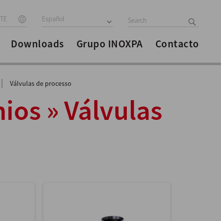
ITE
Español
Downloads
Grupo INOXPA
Contacto
|
Válvulas de processo
nios » Válvulas