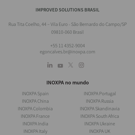
IMPROVED SOLUTIONS BRASIL
Rua Tita Coelho, 44 – Vila Euro - São Bernardo do Campo/SP
09810-060 Brasil
+55 11 4352-9004
egoncalves.br@inoxpa.com
INOXPA no mundo
INOXPA Spain
INOXPA Portugal
INOXPA China
INOXPA Russia
INOXPA Colombia
INOXPA Skandinavia
INOXPA France
INOXPA South Africa
INOXPA India
INOXPA Ukraine
INOXPA Italy
INOXPA UK