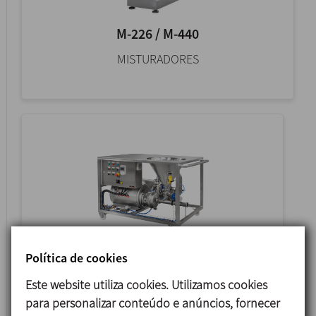
M-226 / M-440
MISTURADORES
Política de cookies
MM
Este website utiliza cookies. Utilizamos cookies
MISTURADOR DE MESA
para personalizar conteúdo e anúncios, fornecer