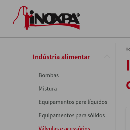
H
Indústria alimentar
Bombas
Mistura
Equipamentos para líquidos
Equipamentos para sólidos
Válvulas e acessórios