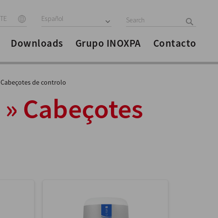
ITE
Español
Downloads
Grupo INOXPA
Contacto
Cabeçotes de controlo
r » Cabeçotes